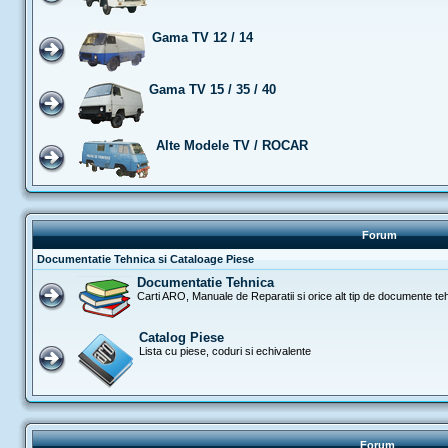
Gama TV 12 / 14
Gama TV 15 / 35 / 40
Alte Modele TV / ROCAR
Forum
Documentatie Tehnica si Cataloage Piese
Documentatie Tehnica
Carti ARO, Manuale de Reparatii si orice alt tip de documente te
Catalog Piese
Lista cu piese, coduri si echivalente
Forum