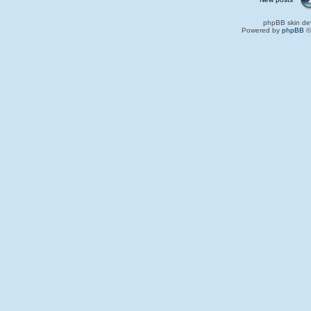
phpBB skin de
Powered by
phpBB
©