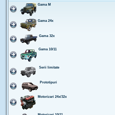
Gama M
Gama 24x
Gama 32x
Gama 10/11
Serii limitate
Prototipuri
Motorizari 24x/32x
Motorizari 10/11