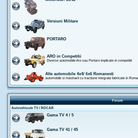
Versiuni Militare
PORTARO
ARO in Competitii
Diverse automobile Aro sau Portaro implicate in competitii
Alte automobile 4x4/ 6x6 Romanesti
automobile si masinarii cu tractiune integrala fabricate in Rom
Forum
Autovehicule TV / ROCAR
Gama TV 4 / 5
Gama TV 41 / 45